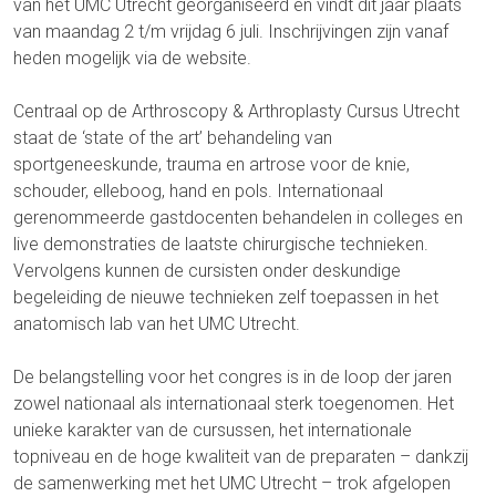
van het UMC Utrecht georganiseerd en vindt dit jaar plaats
van maandag 2 t/m vrijdag 6 juli. Inschrijvingen zijn vanaf
heden mogelijk via de website.
Centraal op de Arthroscopy & Arthroplasty Cursus Utrecht
staat de ‘state of the art’ behandeling van
sportgeneeskunde, trauma en artrose voor de knie,
schouder, elleboog, hand en pols. Internationaal
gerenommeerde gastdocenten behandelen in colleges en
live demonstraties de laatste chirurgische technieken.
Vervolgens kunnen de cursisten onder deskundige
begeleiding de nieuwe technieken zelf toepassen in het
anatomisch lab van het UMC Utrecht.
De belangstelling voor het congres is in de loop der jaren
zowel nationaal als internationaal sterk toegenomen. Het
unieke karakter van de cursussen, het internationale
topniveau en de hoge kwaliteit van de preparaten – dankzij
de samenwerking met het UMC Utrecht – trok afgelopen