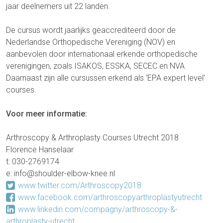
jaar deelnemers uit 22 landen.
De cursus wordt jaarlijks geaccrediteerd door de
Nederlandse Orthopedische Vereniging (NOV) en
aanbevolen door internationaal erkende orthopedische
verenigingen, zoals ISAKOS, ESSKA, SECEC en NVA.
Daarnaast zijn alle cursussen erkend als ‘EPA expert level’
courses.
Voor meer informatie:
Arthroscopy & Arthroplasty Courses Utrecht 2018
Florence Hanselaar
t: 030-2769174
e: info@shoulder-elbow-knee.nl
www.twitter.com/Arthroscopy2018
www.facebook.com/arthroscopyarthroplastyutrecht
www.linkedin.com/compagny/arthroscopy-&-
arthroplasty-utrecht