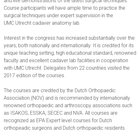
and live demonstrations of the latest surgical techniques.
Course participants will have ample time to practice the
surgical techniques under expert supervision in the
UMC Utrecht cadaver anatomy lab.
Interest in the congress has increased substantially over the
years, both nationally and internationally. It is credited for its
unique teaching setting, high educational standard, renowned
faculty and excellent cadaver lab facilities in cooperation
with UMC Utrecht. Delegates from 22 countries visited the
2017 edition of the courses.
The courses are credited by the Dutch Orthopaedic
Association (NOV) and is recommended by internationally
renowned orthopaedic and arthroscopy associations such
as ISAKOS, ESSKA, SECEC and NVA. All courses are
recognized as EPA Expert level courses for Dutch
orthopeadic surgeons and Dutch orthopaedic residents.